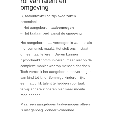
rol van talent en
omgeving
Bij taalontwikkeling zijn twee zaken
essentieel:
– Het aangeboren
taalvermogen
– Het
taalaanbod
vanuit de omgeving
Het aangeboren taalvermogen is wat ons als
mensen uniek maakt. Het stelt ons in staat
om een taal te leren. Dieren kunnen
bijvoorbeeld communiceren, maar niet op de
complexe manier waarop mensen dat doen.
Toch verschilt het aangeboren taalvermogen
van kind tot kind. Sommige kinderen lijken
een natuurlijk talent te hebben voor taal,
terwijl andere kinderen hier meer moeite
mee hebben.
Maar een aangeboren taalvermogen alleen
is niet genoeg. Zonder voldoende