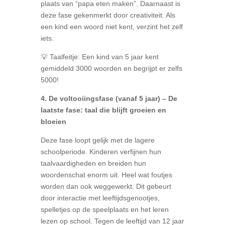
plaats van “papa eten maken”. Daarnaast is
deze fase gekenmerkt door creativiteit. Als
een kind een woord niet kent, verzint het zelf
iets.
💡 Taalfeitje: Een kind van 5 jaar kent
gemiddeld 3000 woorden en begrijpt er zelfs
5000!
4. De voltooiingsfase (vanaf 5 jaar) – De
laatste fase: taal die blijft groeien en
bloeien
Deze fase loopt gelijk met de lagere
schoolperiode. Kinderen verfijnen hun
taalvaardigheden en breiden hun
woordenschat enorm uit. Heel wat foutjes
worden dan ook weggewerkt. Dit gebeurt
door interactie met leeftijdsgenootjes,
spelletjes op de speelplaats en het leren
lezen op school. Tegen de leeftijd van 12 jaar