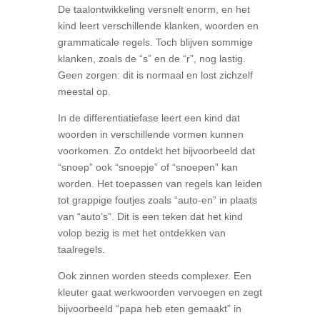
De taalontwikkeling versnelt enorm, en het
kind leert verschillende klanken, woorden en
grammaticale regels. Toch blijven sommige
klanken, zoals de “s” en de “r”, nog lastig.
Geen zorgen: dit is normaal en lost zichzelf
meestal op.
In de differentiatiefase leert een kind dat
woorden in verschillende vormen kunnen
voorkomen. Zo ontdekt het bijvoorbeeld dat
“snoep” ook “snoepje” of “snoepen” kan
worden. Het toepassen van regels kan leiden
tot grappige foutjes zoals “auto-en” in plaats
van “auto’s”. Dit is een teken dat het kind
volop bezig is met het ontdekken van
taalregels.
Ook zinnen worden steeds complexer. Een
kleuter gaat werkwoorden vervoegen en zegt
bijvoorbeeld “papa heb eten gemaakt” in