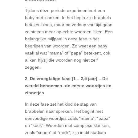
Tijdens deze periode experimenteert een
baby met klanken. In het begin zijn brabbels
betekenisloos, maar na verloop van tijd gaan
ze steeds meer op echte woorden lijken. Een
belangrijke mijlpaal in deze fase is het
begrijpen van woorden. Zo weet een baby
vaak al wat “mama” of “papa” betekent, ook
al kan hij/zij die woorden nog niet zelf
zeggen.
2. De vroegtalige fase (1 – 2,5 jaar) – De
wereld benoemen: de eerste woordjes en
zinnetjes
In deze fase zet het kind de stap van
brabbelen naar spreken. Het begint met
eenvoudige woordjes zoals “mama”, “papa”
en “koek”. Woorden met complexe klanken,
zoals “snoep” of “melk”, zijn in dit stadium