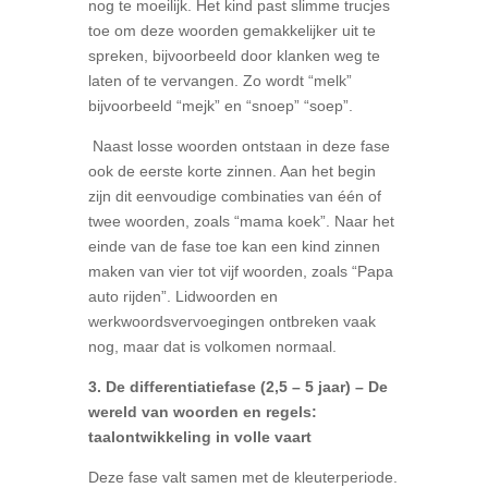
nog te moeilijk. Het kind past slimme trucjes
toe om deze woorden gemakkelijker uit te
spreken, bijvoorbeeld door klanken weg te
laten of te vervangen. Zo wordt “melk”
bijvoorbeeld “mejk” en “snoep” “soep”.
Naast losse woorden ontstaan in deze fase
ook de eerste korte zinnen. Aan het begin
zijn dit eenvoudige combinaties van één of
twee woorden, zoals “mama koek”. Naar het
einde van de fase toe kan een kind zinnen
maken van vier tot vijf woorden, zoals “Papa
auto rijden”. Lidwoorden en
werkwoordsvervoegingen ontbreken vaak
nog, maar dat is volkomen normaal.
3. De differentiatiefase (2,5 – 5 jaar) – De
wereld van woorden en regels:
taalontwikkeling in volle vaart
Deze fase valt samen met de kleuterperiode.