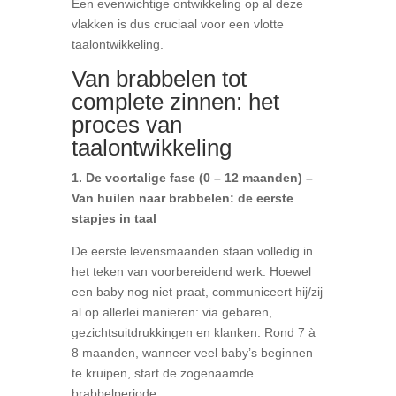
Een evenwichtige ontwikkeling op al deze
vlakken is dus cruciaal voor een vlotte
taalontwikkeling.
Van brabbelen tot
complete zinnen: het
proces van
taalontwikkeling
1. De voortalige fase (0 – 12 maanden) –
Van huilen naar brabbelen: de eerste
stapjes in taal
De eerste levensmaanden staan volledig in
het teken van voorbereidend werk. Hoewel
een baby nog niet praat, communiceert hij/zij
al op allerlei manieren: via gebaren,
gezichtsuitdrukkingen en klanken. Rond 7 à
8 maanden, wanneer veel baby’s beginnen
te kruipen, start de zogenaamde
brabbelperiode.